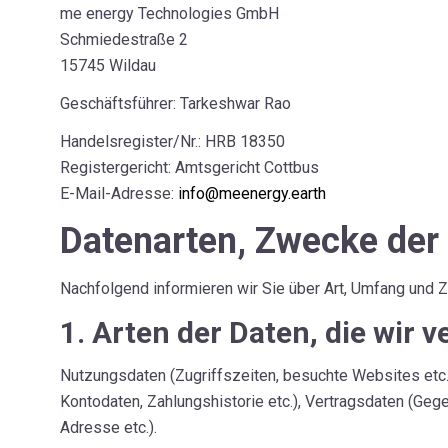
me energy
Technologies
GmbH
Magazin
Schmiedestraße 2
15745 Wildau
Geschäftsführer: Tarkeshwar
Rao
Produktinformation
Handelsregister/Nr.: HRB 18350
Registergericht: Amtsgericht Cottbus
E-Mail-Adresse:
info@meenergy.earth
Datenarten, Zwecke der
Deutsch
English
Nachfolgend informieren wir Sie über Art, Umfang und
1. Arten der Daten, die wir v
Nutzungsdaten (Zugriffszeiten, besuchte Websites etc.
Kontodaten, Zahlungshistorie etc.), Vertragsdaten (Gege
Adresse etc.).