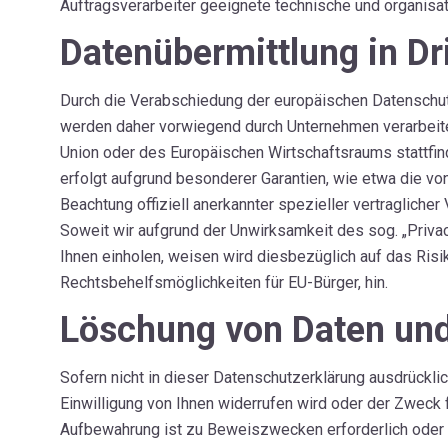
Auftragsverarbeiter geeignete technische und organis
Datenübermittlung in Dr
Durch die Verabschiedung der europäischen Datenschut
werden daher vorwiegend durch Unternehmen verarbeitet
Union oder des Europäischen Wirtschaftsraums stattfin
erfolgt aufgrund besonderer Garantien, wie etwa die v
Beachtung offiziell anerkannter spezieller vertraglicher
Soweit wir aufgrund der Unwirksamkeit des sog. „Privacy 
Ihnen einholen, weisen wird diesbezüglich auf das Ri
Rechtsbehelfsmöglichkeiten für EU-Bürger, hin.
Löschung von Daten un
Sofern nicht in dieser Datenschutzerklärung ausdrückli
Einwilligung von Ihnen widerrufen wird oder der Zweck f
Aufbewahrung ist zu Beweiszwecken erforderlich oder 