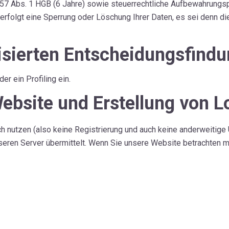
7 Abs. 1 HGB (6 Jahre) sowie steuerrechtliche Aufbewahrungspf
rfolgt eine Sperrung oder Löschung Ihrer Daten, es sei denn di
isierten Entscheidungsfind
r ein Profiling ein.
ebsite und Erstellung von L
h nutzen (also keine Registrierung und auch keine anderweitige Ü
eren Server übermittelt. Wenn Sie unsere Website betrachten m