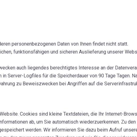
ren personenbezogenen Daten von Ihnen findet nicht statt.
chen, funktionsfähigen und sicheren Auslieferung unserer Websi
wecken auch liegendes berechtigtes Interesse an der Datenverarbe
 in Server-Logfiles für die Speicherdauer von 90 Tage Tagen. N
wahrung zu Beweiszwecken bei Angriffen auf die Serverinfrastru
ebsite. Cookies sind kleine Textdateien, die Ihr Internet-Brows
nformationen ab, um Sie automatisch wiederzuerkennen. Zu den 
gespeichert werden. Wir informieren Sie dazu beim Aufruf unser