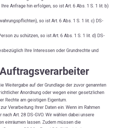
e Anfrage hin erfolgen, so ist Art. 6 Abs. 1 S. 1 lit. b)
hrungspflichten), so ist Art. 6 Abs. 1 S. 1 lit. c) DS-
son zu schützen, so ist Art. 6 Abs. 1 S. 1 lit. d) DS-
iesbezüglich Ihre Interessen oder Grundrechte und
Auftragsverarbeiter
t die Weitergabe auf der Grundlage der zuvor genannten
richtlicher Anordnung oder wegen einer gesetzlichen
er Rechte am geistigen Eigentum.
zur Verarbeitung Ihrer Daten ein. Wenn im Rahmen
r nach Art. 28 DS-GVO. Wir wählen dabei unsere
Daten einräumen lassen. Zudem müssen die