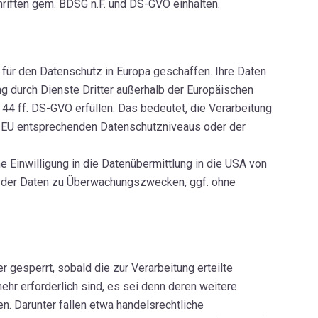
riften gem. BDSG n.F. und DS-GVO einhalten.
für den Datenschutz in Europa geschaffen. Ihre Daten
g durch Dienste Dritter außerhalb der Europäischen
4 ff. DS-GVO erfüllen. Das bedeutet, die Verarbeitung
er EU entsprechenden Datenschutzniveaus oder der
he Einwilligung in die Datenübermittlung in die USA von
g der Daten zu Überwachungszwecken, ggf. ohne
gesperrt, sobald die zur Verarbeitung erteilte
ehr erforderlich sind, es sei denn deren weitere
 Darunter fallen etwa handelsrechtliche