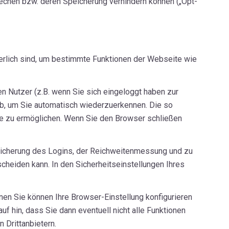
chen bzw. deren Speicherung verhindern können („Opt-
erlich sind, um bestimmte Funktionen der Webseite wie
Nutzer (z.B. wenn Sie sich eingeloggt haben zur
ab, um Sie automatisch wiederzuerkennen. Die so
te zu ermöglichen. Wenn Sie den Browser schließen
eicherung des Logins, der Reichweitenmessung und zu
cheiden kann. In den Sicherheitseinstellungen Ihres
n Sie können Ihre Browser-Einstellung konfigurieren
f hin, dass Sie dann eventuell nicht alle Funktionen
 Drittanbietern.