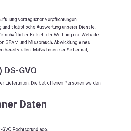
füllung vertraglicher Verpflichtungen,
g und statistische Auswertung unserer Dienste,
rtschaftlicher Betrieb der Werbung und Website,
g von SPAM und Missbrauch, Abwicklung eines
n bereitstellen, Maßnahmen der Sicherheit,
e) DS-GVO
der Lieferanten. Die betroffenen Personen werden
ener Daten
 DS-GVO Rechtsgrundlage.