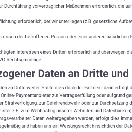
r Durchführung vorvertraglicher Maßnahmen erforderlich, die auf Ihr
lichtung erforderlich, der wir unterliegen (z.B. gesetzliche Aufbewa
eressen der betroffenen Person oder einer anderen natürlichen Per
chtigten Interessen eines Dritten erforderlich und überwiegen d
S-GVO Rechtsgrundlage.
ogener Daten an Dritte und 
ten an Dritte weiter. Sollte dies doch der Fall sein, dann erfolg
 Online-Paymentanbieter zur Vertragserfüllung oder aufgrund ge
r Strafverfolgung, zur Gefahrenabwehr oder zur Durchsetzung d
leister z.B. zum Webhosting unserer Websites und Datenbanken) 
ftragsverarbeiter Daten weitergegeben werden, erfolgt dies imme
e regelmäßig und haben uns ein Weisungsrecht hinsichtlich der 