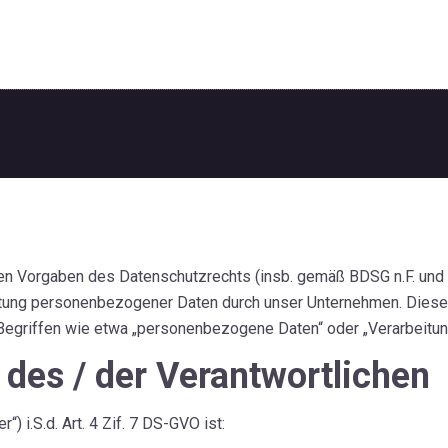
en Vorgaben des Datenschutzrechts (insb. gemäß BDSG n.F. und
itung personenbezogener Daten durch unser Unternehmen. Diese 
 Begriffen wie etwa „personenbezogene Daten“ oder „Verarbeitun
des / der Verantwortlichen
) i.S.d. Art. 4 Zif. 7 DS-GVO ist: