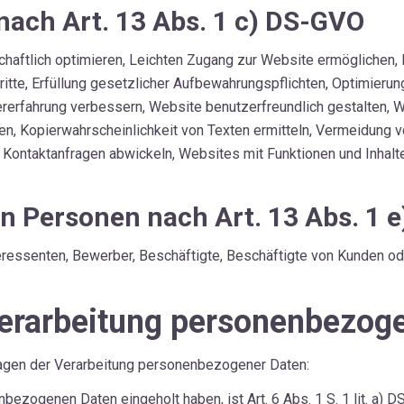
nach Art. 13 Abs. 1 c) DS-GVO
haftlich optimieren, Leichten Zugang zur Website ermöglichen, Er
itte, Erfüllung gesetzlicher Aufbewahrungspflichten, Optimierun
erfahrung verbessern, Website benutzerfreundlich gestalten, Wi
tiken, Kopierwahrscheinlichkeit von Texten ermitteln, Vermeidun
ontaktanfragen abwickeln, Websites mit Funktionen und Inhalte
.
en Personen nach Art. 13 Abs. 1 
eressenten, Bewerber, Beschäftigte, Beschäftigte von Kunden o
erarbeitung personenbezog
lagen der Verarbeitung personenbezogener Daten:
nbezogenen Daten eingeholt haben, ist Art. 6 Abs. 1 S. 1 lit. a)