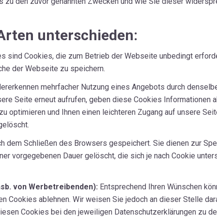
 zu den zuvor genannten Zwecken und wie Sie dieser widerspre
Arten unterschieden:
s sind Cookies, die zum Betrieb der Webseite unbedingt erford
che der Webseite zu speichern.
erkennen mehrfacher Nutzung eines Angebots durch denselben 
nsere Seite erneut aufrufen, geben diese Cookies Informationen 
zu optimieren und Ihnen einen leichteren Zugang auf unsere Sei
gelöscht.
h dem Schließen des Browsers gespeichert. Sie dienen zur Sp
er vorgegebenen Dauer gelöscht, die sich je nach Cookie unters
nsb. von Werbetreibenden):
Entsprechend Ihren Wünschen könne
n Cookies ablehnen. Wir weisen Sie jedoch an dieser Stelle darau
esen Cookies bei den jeweiligen Datenschutzerklärungen zu den