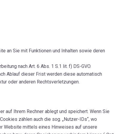
te an Sie mit Funktionen und Inhalten sowie deren
itung nach Art. 6 Abs. 1 S.1 lit. f) DS-GVO.
ach Ablauf dieser Frist werden diese automatisch
ktur oder anderen Rechtsverletzungen.
er auf Ihrem Rechner ablegt und speichert. Wenn Sie
Cookies zählen auch die sog. „Nutzer-IDs“, wo
er Website mittels eines Hinweises auf unsere