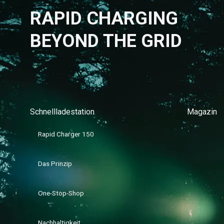
RAPID CHARGING
BEYOND THE GRID
Schnellladestation
Magazin
Rapid Charger 150
Das Prinzip
One-Stop-Shop
Nachhaltigkeit