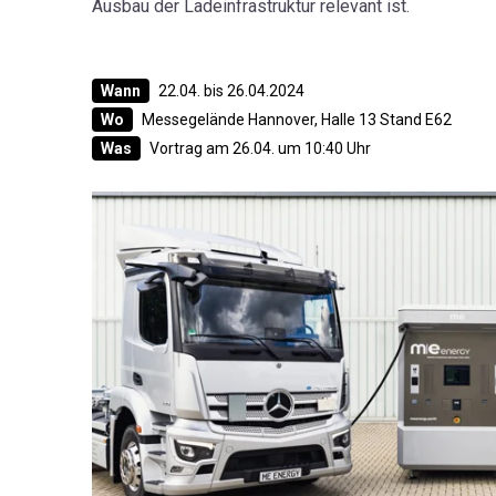
Ausbau der Ladeinfrastruktur relevant ist.
Wann
22.04. bis 26.04.2024
Wo
Messegelände Hannover, Halle 13 Stand E62
Was
Vortrag am 26.04. um 10:40 Uhr