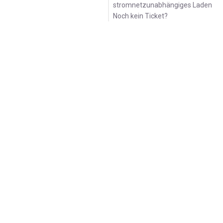
stromnetzunabhängiges Laden
Magazin
Noch kein Ticket?
Produktinformation