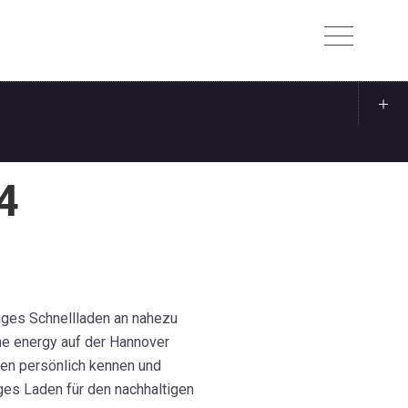
4
iges Schnellladen an nahezu
 me energy auf der Hannover
en persönlich kennen und
ges Laden für den nachhaltigen