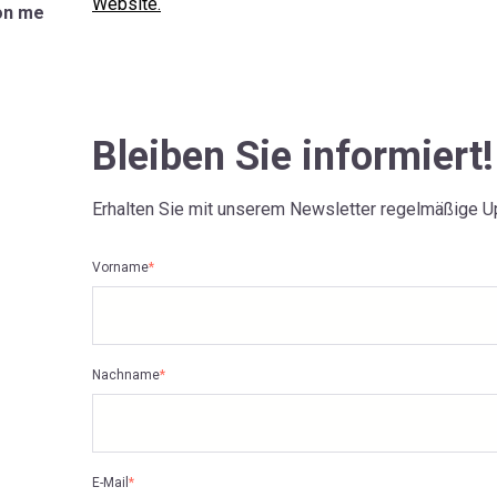
Website.
on me
Bleiben Sie informiert!
Erhalten Sie mit unserem Newsletter regelmäßige U
Vorname
*
Nachname
*
E-Mail
*