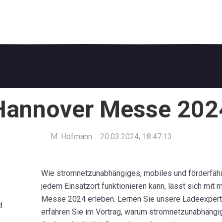
Hannover Messe 202
M. Hofmann
20.03.2024, 18:47:13
Wie stromnetzunabhängiges, mobiles und förderfäh
jedem Einsatzort funktionieren kann, lässt sich mit
Messe 2024 erleben. Lernen Sie unsere Ladeexpert
d
erfahren Sie im Vortrag, warum stromnetzunabhängi