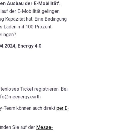
en Ausbau der E-Mobilität'.
lauf der E-Mobilität gelingen
ug Kapazität hat. Eine Bedingung
das Laden mit 100 Prozent
elingen?
04.2024, Energy 4.0
tenloses Ticket registrieren. Bei
info@meenergy.earth.
y-Team können auch direkt
per E-
inden Sie auf der
Messe-