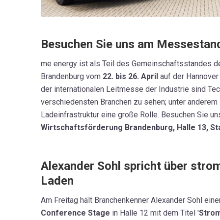
Besuchen Sie uns am Messestan
me energy ist als Teil des Gemeinschaftsstandes d
Brandenburg vom
22. bis 26. April
auf der Hannover
der internationalen Leitmesse der Industrie sind Te
verschiedensten Branchen zu sehen; unter anderem sp
Ladeinfrastruktur eine große Rolle. Besuchen Sie u
Wirtschaftsförderung Brandenburg, Halle 13, St
Alexander Sohl spricht über str
Laden
Am Freitag hält Branchenkenner Alexander Sohl eine
Conference Stage
in Halle 12 mit dem Titel '
Strom