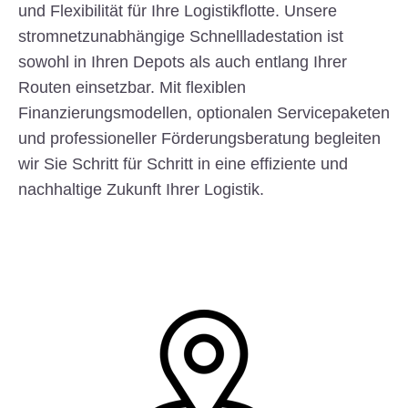
und Flexibilität für Ihre Logistikflotte. Unsere
stromnetzunabhängige Schnellladestation ist
sowohl in Ihren Depots als auch entlang Ihrer
Routen einsetzbar. Mit flexiblen
Finanzierungsmodellen, optionalen Servicepaketen
und professioneller Förderungsberatung begleiten
wir Sie Schritt für Schritt in eine effiziente und
nachhaltige Zukunft Ihrer Logistik.