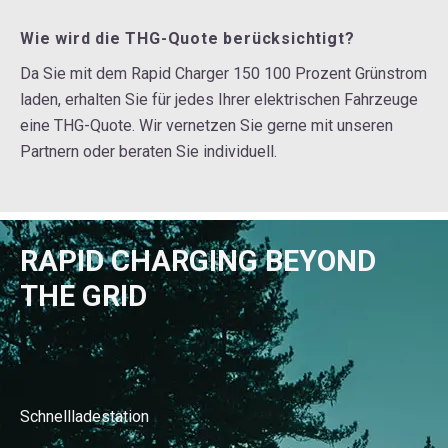
Wie wird die THG-Quote berücksichtigt?
Da Sie mit dem Rapid Charger 150 100 Prozent Grünstrom
laden, erhalten Sie für jedes Ihrer elektrischen Fahrzeuge
eine THG-Quote. Wir vernetzen Sie gerne mit unseren
Partnern oder beraten Sie individuell.
RAPID CHARGING BEYOND
THE GRID
Schnellladestation