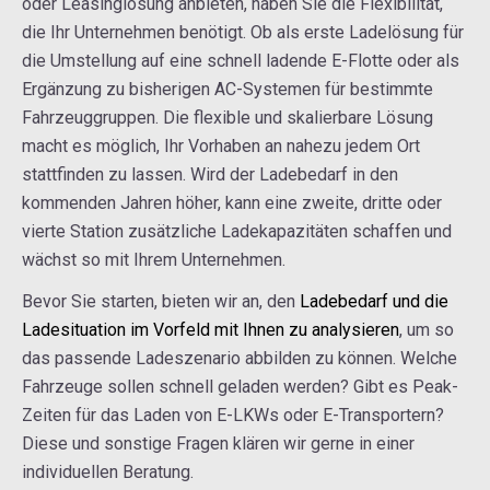
oder Leasinglösung anbieten, haben Sie die Flexibilität,
die Ihr Unternehmen benötigt. Ob als erste Ladelösung für
die Umstellung auf eine schnell ladende E-Flotte oder als
Ergänzung zu bisherigen AC-Systemen für bestimmte
Fahrzeuggruppen. Die flexible und skalierbare Lösung
macht es möglich, Ihr Vorhaben an nahezu jedem Ort
stattfinden zu lassen. Wird der Ladebedarf in den
kommenden Jahren höher, kann eine zweite, dritte oder
vierte Station zusätzliche Ladekapazitäten schaffen und
wächst so mit Ihrem Unternehmen.
Bevor Sie starten, bieten wir an, den
Ladebedarf und die
Ladesituation im Vorfeld mit Ihnen zu analysieren
, um so
das passende Ladeszenario abbilden zu können. Welche
Fahrzeuge sollen schnell geladen werden? Gibt es Peak-
Zeiten für das Laden von E-LKWs oder E-Transportern?
Diese und sonstige Fragen klären wir gerne in einer
individuellen Beratung.