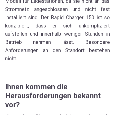
Modell für
Ladestationen, da
sie nicht an das
Stromnetz angeschlossen und nicht fest
installiert sind.
D
er Rapid Charger 150 ist
so
konzipiert, dass
er
sich unkompliziert
aufstellen und innerhalb weniger Stunden in
Betrieb nehmen l
ässt
. Besondere
Anforderungen an den Standort bestehen
nicht.
Ihnen kommen die
Herausforderungen bekannt
vor?