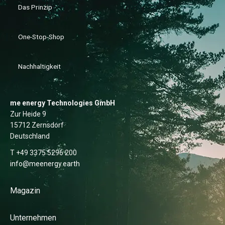
Das Prinzip
One-Stop-Shop
Nachhaltigkeit
me energy Technologies GmbH
Zur Heide 9
15712 Zernsdorf
Deutschland
T +49 3375 5296 200
info@meenergy.earth
Magazin
Unternehmen