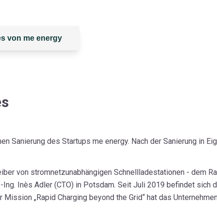
s von me energy
es
hen Sanierung des Startups me energy. Nach der Sanierung in Eig
eiber von stromnetzunabhängigen Schnellladestationen - dem Ra
-Ing. Inès Adler (CTO) in Potsdam. Seit Juli 2019 befindet sich
r Mission „Rapid Charging beyond the Grid“ hat das Unternehme