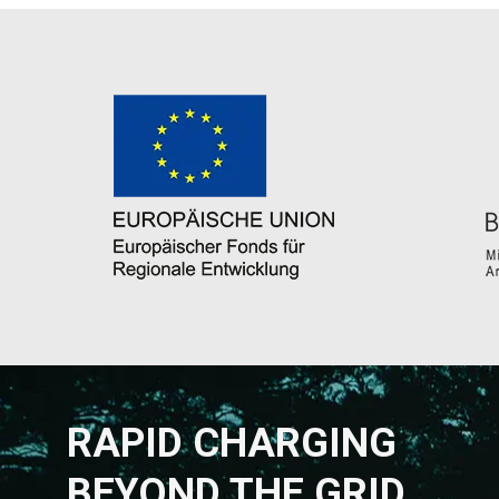
RAPID CHARGING
BEYOND THE GRID