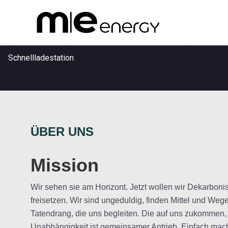
Schnellladestation
Anwendungen
ÜBER UNS
Referenzen
Mission
Wir sehen sie am Horizont. Jetzt wollen wir Dekarboni
Unternehmen
freisetzen. Wir sind ungeduldig, finden Mittel und We
Tatendrang, die uns begleiten. Die auf uns zukommen,
Unabhängigkeit ist gemeinsamer Antrieb. Einfach mac