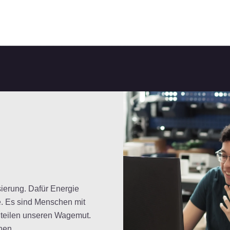
sierung. Dafür Energie
ge. Es sind Menschen mit
 teilen unseren Wagemut.
hen.