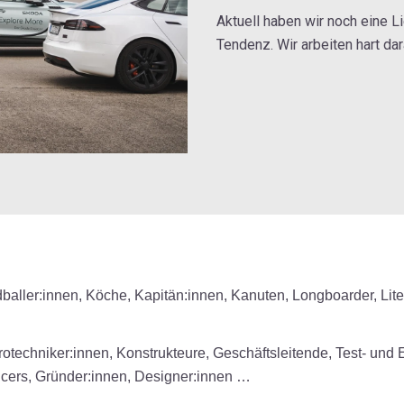
Aktuell haben wir noch eine 
Tendenz. Wir arbeiten hart da
aller:innen, Köche, Kapitän:innen, Kanuten, Longboarder,
Lit
ktrotechniker:innen, Konstrukteure, Geschäftsleitende, Test- und
icers, Gründer:innen, Designer:innen …