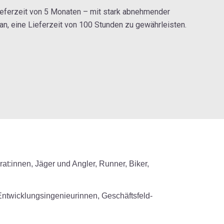
Lieferzeit von 5 Monaten – mit stark abnehmender
ran, eine Lieferzeit von 100 Stunden zu gewährleisten.
erat:innen, Jäger und Angler, Runner, Biker,
 Entwicklungs­ingenieurinnen,
Geschäftsfeld­