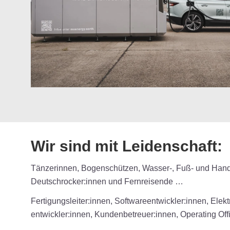
Wir sind mit Leidenschaft:
Tänzerinnen, Bogenschützen, Wasser-, Fuß- und Handb
Deutschrocker:innen und Fernreisende …
Fertigungsleiter:innen, Software­entwickler:innen, Ele
entwickler:innen, Kundenbetreuer:innen, Operating Off