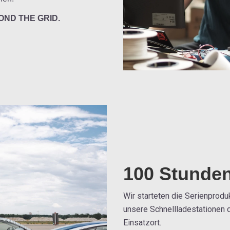
OND THE GRID
.
100 Stunde
Wir starteten die Serienprodu
unsere Schnellladestationen
Einsatzort.