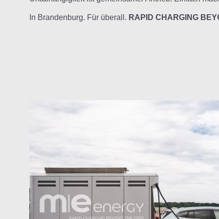
Magazin
In Brandenburg. Für überall.
RAPID CHARGING BEY
Produktinformation
Deutsch
English