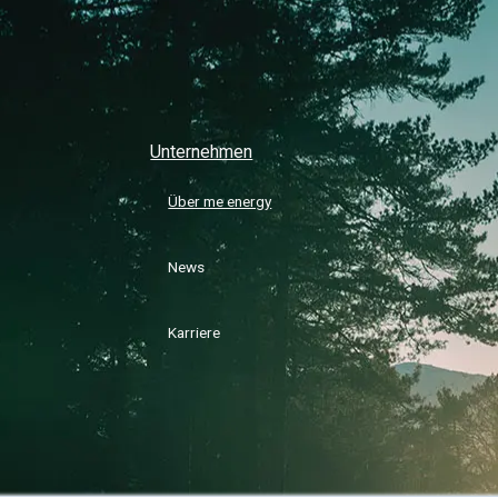
Unternehmen
Über me energy
News
Karriere