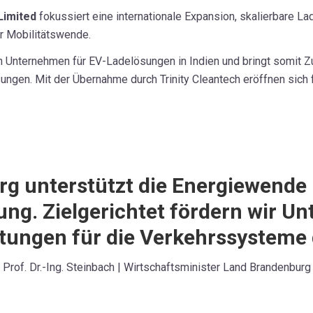
 Limited
fokussiert eine internationale Expansion, skalierbare La
r Mobilitätswende.
nden Unternehmen für EV-Ladelösungen in Indien und bringt somit
ungen. Mit der Übernahme durch Trinity Cleantech eröffnen sich 
g unterstützt die Energiewende
ung. Zielgerichtet fördern wir U
tungen für die Verkehrssysteme 
Prof. Dr.-Ing. Steinbach | Wirtschaftsminister Land Brandenburg