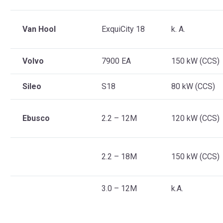
Van Hool
ExquiCity 18
k. A.
Volvo
7900 EA
150 kW (CCS)
Sileo
S18
80 kW (CCS)
Ebusco
2.2 – 12M
120 kW (CCS)
2.2 – 18M
150 kW (CCS)
3.0 – 12M
k.A.