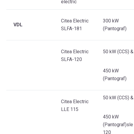
electric
Citea Electric
300 kW
VDL
SLFA-181
(Pantograf)
Citea Electric
50 kW (CCS)
&
SLFA-120
450 kW
(Pantograf)
50 kW (CCS)
&
Citea Electric
LLE 115
450 kW
(Pantograf)sle
120