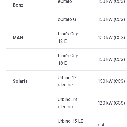
eCitaro
150 kW (CCS)
Benz
eCitaro G
150 kW (CCS)
Lion’s City
MAN
150 kW (CCS)
12 E
Lion’s City
150 kW (CCS)
18 E
Urbino 12
Solaris
150 kW (CCS)
electric
Urbino 18
120 kW (CCS)
electric
Urbino 15 LE
k. A.