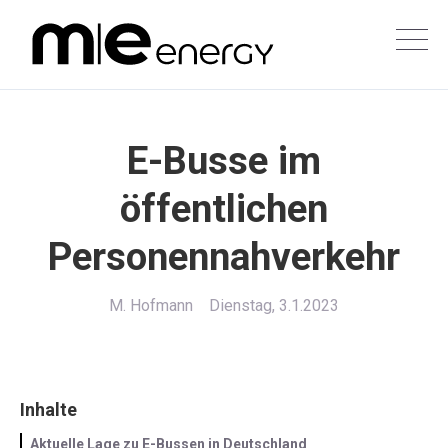
E-Busse im
öffentlichen
Personennahverkehr
M. Hofmann
Dienstag, 3.1.2023
Inhalte
Aktuelle Lage zu E-Bussen in Deutschland