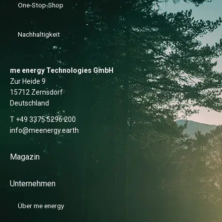
One-Stop-Shop
Nachhaltigkeit
me energy Technologies GmbH
Zur Heide 9
15712 Zernsdorf
Deutschland
T +49 3375 5296 200
info@meenergy.earth
Magazin
Unternehmen
Über me energy