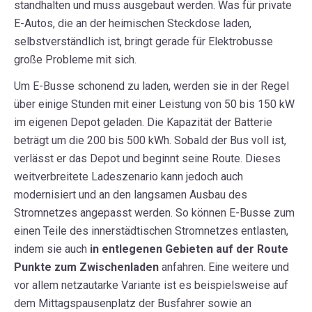
standhalten und muss ausgebaut werden. Was für private
E-Autos, die an der heimischen Steckdose laden,
selbstverständlich ist, bringt gerade für Elektrobusse
große Probleme mit sich.
Um E-Busse schonend zu laden, werden sie in der Regel
über einige Stunden mit einer Leistung von 50 bis 150 kW
im eigenen Depot geladen. Die Kapazität der Batterie
beträgt um die 200 bis 500 kWh. Sobald der Bus voll ist,
verlässt er das Depot und beginnt seine Route. Dieses
weitverbreitete Ladeszenario kann jedoch auch
modernisiert und an den langsamen Ausbau des
Stromnetzes angepasst werden. So können E-Busse zum
einen Teile des innerstädtischen Stromnetzes entlasten,
indem sie auch
in entlegenen Gebieten auf der Route
Punkte zum Zwischenladen
anfahren. Eine weitere und
vor allem netzautarke Variante ist es beispielsweise auf
dem Mittagspausenplatz der Busfahrer sowie an