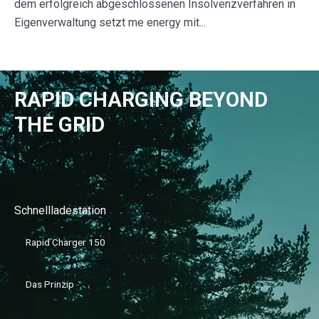
dem erfolgreich abgeschlossenen Insolvenzverfahren in
Eigenverwaltung setzt me energy mit...
RAPID CHARGING BEYOND
THE GRID
Schnellladestation
Rapid Charger 150
Das Prinzip