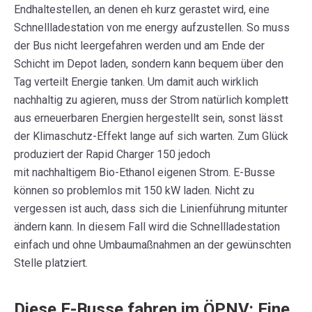
Endhaltestellen, an denen eh kurz gerastet wird, eine
Schnellladestation von me energy aufzustellen. So muss
der Bus nicht leergefahren werden und am Ende der
Schicht im Depot laden, sondern kann bequem über den
Tag verteilt Energie tanken. Um damit auch wirklich
nachhaltig zu agieren, muss der Strom natürlich komplett
aus erneuerbaren Energien hergestellt sein, sonst lässt
der Klimaschutz-Effekt lange auf sich warten. Zum Glück
produziert der Rapid Charger 150 jedoch
mit
nachhaltigem
Bio-Ethanol eigenen Strom. E-Busse
können so problemlos mit 150 kW laden. Nicht zu
vergessen ist auch, dass sich die Linienführung mitunter
ändern kann. In diesem Fall wird die Schnellladestation
einfach und ohne Umbaumaßnahmen an der gewünschten
Stelle platziert.
Diese E-Busse fahren im ÖPNV: Eine