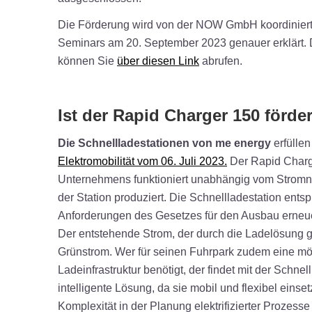
Die Förderung wird von der NOW GmbH koordiniert
Seminars am 20. September 2023 genauer erklärt. D
können Sie
über diesen Link
abrufen.
Ist der Rapid Charger 150 förde
Die Schnellladestationen von me energy
erfülle
Elektromobilität vom 06. Juli 2023.
Der Rapid Charg
Unternehmens funktioniert unabhängig vom Stromnet
der Station produziert. Die Schnellladestation entsp
Anforderungen des Gesetzes für den Ausbau erneu
Der entstehende Strom, der durch die Ladelösung gen
Grünstrom. Wer für seinen Fuhrpark zudem eine mögl
Ladeinfrastruktur benötigt, der findet mit der Schne
intelligente Lösung, da sie mobil und flexibel einse
Komplexität in der Planung elektrifizierter Prozesse 