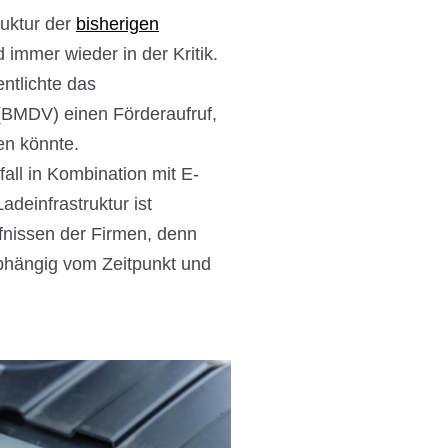
ruktur der
bisherigen
immer wieder in der Kritik.
entlichte das
 (BMDV) einen Förderaufruf,
sen könnte.
all in Kombination mit E-
adeinfrastruktur ist
rfnissen der Firmen, denn
bhängig vom Zeitpunkt und