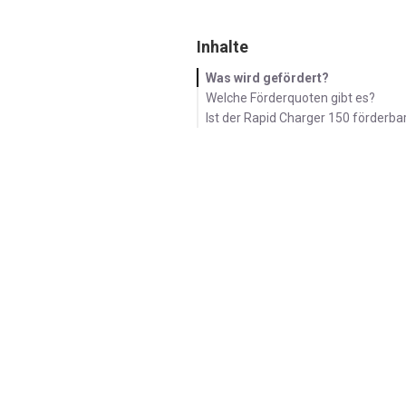
Magazin
Inhalte
Was wird gefördert?
Welche Förderquoten gibt es?
Produktinformation
Ist der Rapid Charger 150 förderba