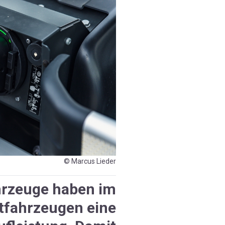
© Marcus Lieder
hrzeuge haben im
atfahrzeugen eine