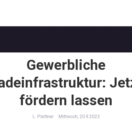
Gewerbliche
adeinfrastruktur: Jet
fördern lassen
L. Plettner
Mittwoch, 20.9.2023