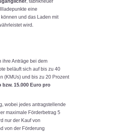
zugänglicher
, fabrikneuer
llladepunkte eine
 können und das Laden mit
hrleistet wird.
ihre Anträge bei dem
e beläuft sich auf bis zu 40
en (KMUs) und bis zu 20 Prozent
 bzw. 15.000 Euro pro
g, wobei jedes antragstellende
der maximale Förderbetrag 5
rd nur der Kauf von
ind von der Förderung