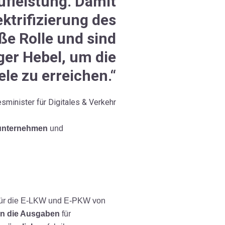
ufleistung. Damit
ektrifizierung des
ße Rolle und sind
iger Hebel, um die
le zu erreichen.“
sminister für Digitales & Verkehr
tunternehmen
und
ur für die E-LKW und E-PKW von
en die Ausgaben
für