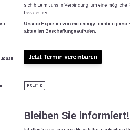
sich bitte mit uns in Verbindung, um eine möglich
besprechen.
en:
Unsere Experten von me energy beraten gerne 
aktuellen Beschaffungsaufrufen.
Jetzt Termin vereinbaren
Ausbau
en
POLITIK
Bleiben Sie informiert!
Erhalten Sie mit unserem Newsletter regelmäßige U