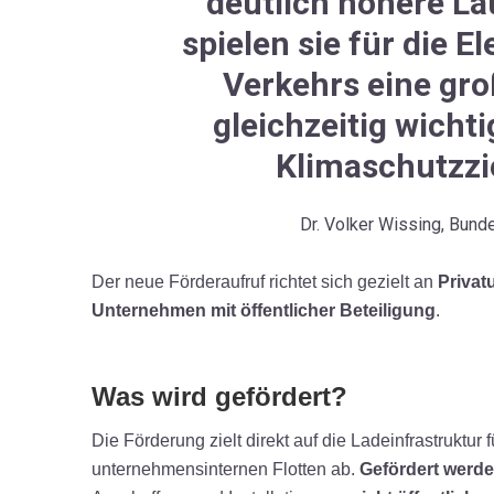
deutlich höhere La
spielen sie für die El
Verkehrs eine gro
gleichzeitig wicht
Klimaschutzzie
Dr. Volker Wissing, Bunde
Der neue Förderaufruf richtet sich gezielt an
Priva
Unternehmen mit öffentlicher Beteiligung
.
Was wird gefördert?
Die Förderung zielt direkt auf die Ladeinfrastrukt
unternehmensinternen Flotten ab.
Gefördert werd