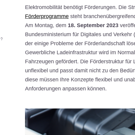
Elektromobilität benötigt Förderungen. Die St
Förderprogramme
steht branchenübergreifend 
Am Montag, dem
18. September 2023
veröff
Bundesministerium für Digitales und Verkehr
r?
der einige Probleme der Förderlandschaft lö
Gewerbliche Ladeinfrastruktur wird im Normalf
Fahrzeugen gefördert. Die Förderstruktur für L
unflexibel und passt damit nicht zu den Bedü
diese müssen Ihre Konzepte flexibel und una
Anforderungen anpassen können.