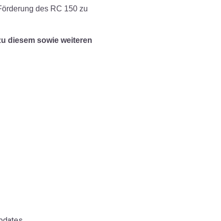
e Förderung des RC 150 zu
zu diesem sowie weiteren
pdates.