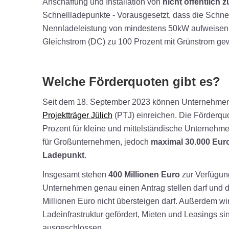
Anschaffung und Installation von
nicht öffentlich 
Schnellladepunkte - Vorausgesetzt, dass die Schne
Nennladeleistung von mindestens 50kW aufweisen
Gleichstrom (DC) zu 100 Prozent mit Grünstrom gewä
Welche Förderquoten gibt es?
Seit dem 18. September 2023 können Unternehmen 
Projektträger Jülich
(PTJ) einreichen. Die Förderquot
Prozent für kleine und mittelständische Unternehm
für Großunternehmen, jedoch
maximal 30.000 Euro
Ladepunkt
.
Insgesamt stehen
400 Millionen Euro
zur Verfügun
Unternehmen genau einen Antrag stellen darf und 
Millionen Euro nicht übersteigen darf. Außerdem wi
Ladeinfrastruktur gefördert, Mieten und Leasings s
ausgeschlossen.