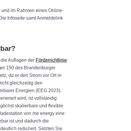
 und im Rahmen eines Online-
ie Infoseite samt Anmeldelink
rbar?
n die Auflagen der
Förderrichtlinie
er 150 des Brandenburger
z, da er den Strom vor Ort in
richt gleichzeitig den
erbarer Energien (EEG 2023).
eriert wird, ist vollständig
ichst skalierbare und flexible
llladestation von me energy eine
tzbar ist und dadurch die
deutlich reduziert. Setzten Sie