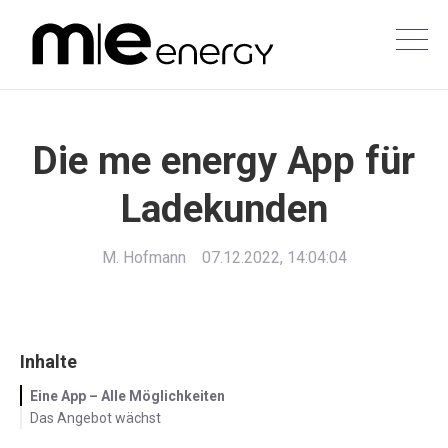
Die me energy App für
Ladekunden
M. Hofmann
07.12.2022, 14:04:04
Inhalte
Eine App – Alle Möglichkeiten
Das Angebot wächst