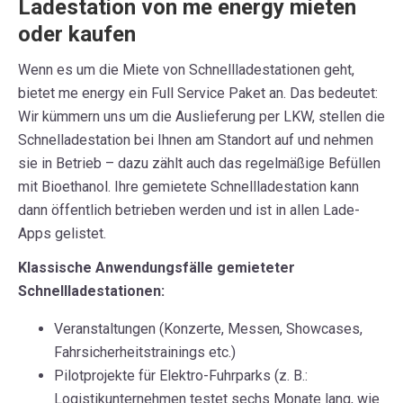
Ladestation von me energy mieten
oder kaufen
Wenn es um die Miete von Schnellladestationen geht,
bietet me energy ein Full Service Paket an. Das bedeutet:
Wir kümmern uns um die Auslieferung per LKW, stellen die
Schnelladestation bei Ihnen am Standort auf und nehmen
sie in Betrieb – dazu zählt auch das regelmäßige Befüllen
mit Bioe
thanol. Ihre gemietete Schnellladestation kann
dann öffentlich betrieben werden und ist in
allen
Lade-
Apps
gelistet.
Klassische Anwendungsfälle gemieteter
Schnellladestationen:
Veranstaltungen (Konzerte, Messen, Showcases,
Fahrsicherheitstrainings etc.)
Pilotprojekte für Elektro-Fuhrparks (z. B.:
Logistikunternehmen testet sechs Monate lang, wie