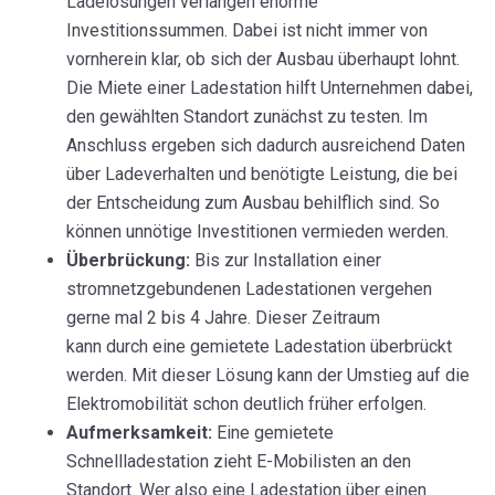
Ladelösungen verlangen enorme
Investitionssummen. Dabei ist nicht immer von
vornherein klar, ob sich der Ausbau überhaupt lohnt.
Die Miete einer Ladestation hilft Unternehmen dabei,
den gewählten Standort zunächst zu testen. Im
Anschluss ergeben sich dadurch ausreichend Daten
über Ladeverhalten und benötigte Leistung, die bei
der Entscheidung zum Ausbau behilflich sind. So
können unnötige Investitionen vermieden werden.
Überbrückung:
Bis zur Installation einer
stromnetzgebundenen Ladestationen vergehen
gerne mal 2 bis 4 Jahre.
D
iese
r
Zeitraum
kann
durch
eine
gemietete
Ladestation
überbrückt
werden.
Mit dieser Lösung kann der Umstieg auf die
Elektromobilität
schon deutlich früher erfolgen.
Aufmerksamkeit:
Eine gemietete
Schnellladestation zieht E-Mobilisten an den
Standort. Wer also eine Ladestation über einen