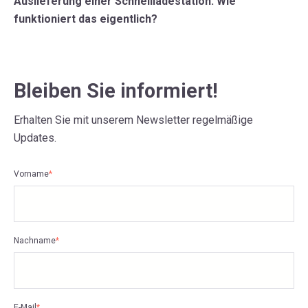
Auslieferung einer Schnellladestation: Wie
funktioniert das eigentlich?
Bleiben Sie informiert!
Erhalten Sie mit unserem Newsletter regelmäßige
Updates.
Vorname
*
Nachname
*
E-Mail
*