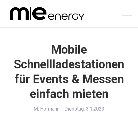
Mobile
Schnellladestationen
für Events & Messen
einfach mieten
M. Hofmann
Dienstag, 3.1.2023