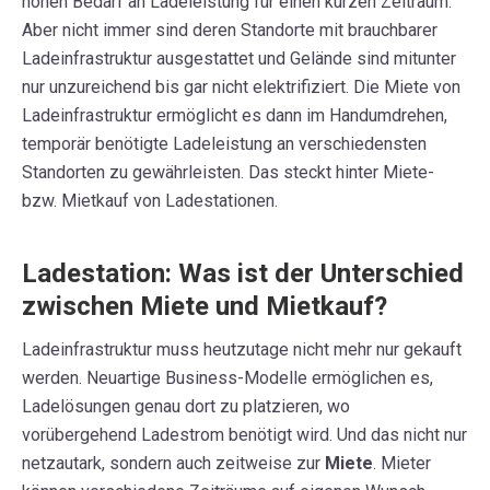
hohen Bedarf an Ladeleistung für einen kurzen Zeitraum.
Aber nicht immer sind deren Standorte mit brauchbarer
Ladeinfrastruktur ausgestattet und Gelände sind mitunter
nur unzureichend bis gar nicht elektrifiziert. Die Miete von
Ladeinfrastruktur ermöglicht es dann im Handumdrehen,
temporär benötigte Ladeleistung an verschiedensten
Standorten zu gewährleisten. Das steckt hinter Miete-
bzw. Mietkauf von Ladestationen.
Ladestation: Was ist der Unterschied
zwischen Miete und Mietkauf?
Ladeinfrastruktur muss heutzutage nicht mehr nur gekauft
werden. Neuartige Business-Modelle ermöglichen es,
Ladelösungen genau dort zu platzieren, wo
vorübergehend Ladestrom benötigt wird. Und das nicht nur
netzautark, sondern auch zeitweise zur
Miete
. Mieter