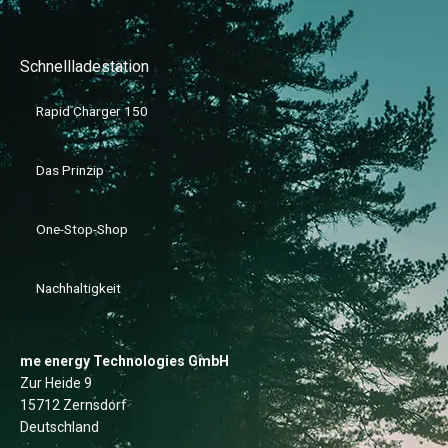
Schnellladestation
Rapid Charger 150
Das Prinzip
One-Stop-Shop
Nachhaltigkeit
me energy Technologies GmbH
Zur Heide 9
15712 Zernsdorf
Deutschland