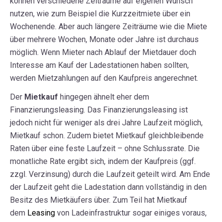
können verschiedene Zeiträume auf eigenen Wunsch
nutzen, wie zum Beispiel die Kurzzeitmiete über ein
Wochenende. Aber auch längere Zeiträume wie die Miete
über mehrere Wochen, Monate oder Jahre ist durchaus
möglich. Wenn Mieter nach Ablauf der Mietdauer doch
Interesse am Kauf der Ladestationen haben sollten,
werden Mietzahlungen auf den Kaufpreis angerechnet.
Der
Mietkauf
hingegen ähnelt eher dem
Finanzierungsleasing. Das Finanzierungsleasing ist
jedoch nicht für weniger als drei Jahre Laufzeit möglich,
Mietkauf schon. Zudem bietet Mietkauf gleichbleibende
Raten über eine feste Laufzeit – ohne Schlussrate. Die
monatliche Rate ergibt sich, indem der Kaufpreis
(ggf.
zzgl.
Verzinsung
)
durch die Laufzeit geteilt wird.
Am Ende
der Laufzeit geht die Ladestation dann vollständig in den
Besitz des Mietkäufers über. Zum Teil hat Mietkauf
dem
Leasing
von Ladeinfrastruktur
sogar einiges voraus,