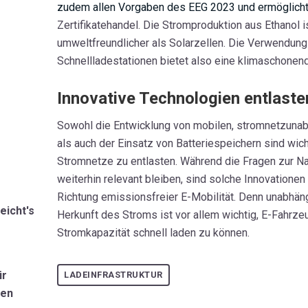
zudem allen Vorgaben des EEG 2023 und ermöglicht
Zertifikatehandel. Die Stromproduktion aus Ethanol 
umweltfreundlicher als Solarzellen. Die Verwendung
Schnellladestationen bietet also eine klimaschonend
Innovative Technologien entlast
Sowohl die Entwicklung von mobilen, stromnetzunab
als auch der Einsatz von Batteriespeichern sind wi
Stromnetze zu entlasten.
Während die Fragen zur Na
weiterhin relevant bleiben, sind solche Innovationen 
Richtung emissionsfreier E-Mobilität.
Denn unabhäng
eicht's
Herkunft des Stroms ist vor allem wichtig, E-Fahrze
Stromkapazität schnell laden zu können.
ür
LADEINFRASTRUKTUR
ten