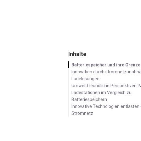
Magazin
Produktinformation
Inhalte
Batteriespeicher und ihre Grenze
Innovation durch stromnetzunabh
Ladelösungen
Umweltfreundliche Perspektiven: 
Ladestationen im Vergleich zu
Batteriespeichern
Innovative Technologien entlasten
Stromnetz