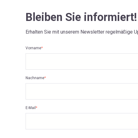
Bleiben Sie informiert!
Erhalten Sie mit unserem Newsletter regelmäßige U
Vorname
*
Nachname
*
E-Mail
*