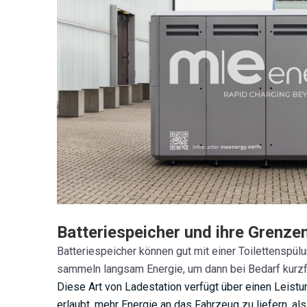
Batteriespeicher und ihre Grenze
Batteriespeicher können gut mit einer Toilettenspül
sammeln langsam Energie, um dann bei Bedarf kurzf
Diese Art von Ladestation verfügt über einen Leistun
erlaubt, mehr Energie an das Fahrzeug zu liefern, al