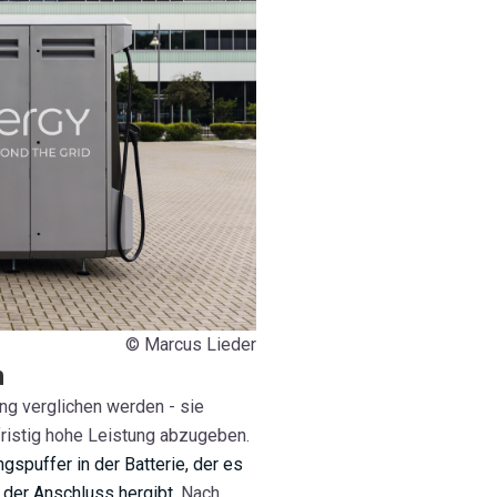
© Marcus Lieder
n
ung verglichen werden - sie
ristig hohe Leistung abzugeben.
gspuffer in der Batterie, der es
s der Anschluss hergibt.
Nach