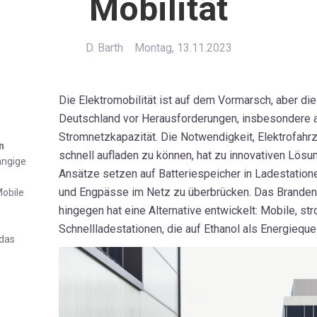
Mobilität
D. Barth
Montag, 13.11.2023
Die Elektromobilität ist auf dem Vormarsch, aber die 
Deutschland vor Herausforderungen, insbesondere a
Stromnetzkapazität. Die Notwendigkeit, Elektrofahr
n
schnell aufladen zu können, hat zu innovativen Lösun
ängige
Ansätze setzen auf Batteriespeicher in Ladestatione
und Engpässe im Netz zu überbrücken. Das Branden
Mobile
hingegen hat eine Alternative entwickelt: Mobile, 
Schnellladestationen, die auf Ethanol als Energieque
 das