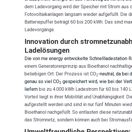
dem Ladevorgang wird der Speicher mit Strom aus 
Fotovoltaikanlagen
langsam wieder aufgefüllt. Die d
Batteriepuffer beträgt 60 bis 200 kWh. Das sind max
Ladevorgänge.
Innovation durch stromnetzunab
Ladelösungen
Die von me energy entwickelte Schnellladestation 
einem Generatorenprinzip aus Bioethanol nachhalti
beliebigen Ort. Der Prozess ist CO
-neutral, da bei
2
genau so viel CO
gespeichert wird, wie bei der Ve
2
liefern
bis zu 4.000 kWh Ladestrom für 60 bis 140 
Vorteil liegt in ihrer Mobilität und Unabhängigkeit: 
aufgestellt werden und sind in nur fünf Minuten wi
Bioethanol nachgefüllt. So entlasten diese netzunab
das Stromnetz, sondern können auch bei Stromausfäl
Umweltfreundliche Perspektiven: