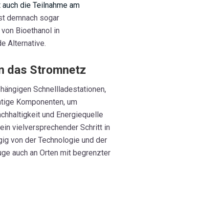
 auch die Teilnahme am
ist demnach sogar
 von Bioethanol in
e Alternative.
en das Stromnetz
hängigen Schnellladestationen,
chtige Komponenten, um
chhaltigkeit und Energiequelle
ein vielversprechender Schritt in
ig von der Technologie und der
uge auch an Orten mit begrenzter