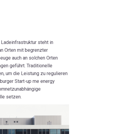
Ladeinfrastruktur steht in
n Orten mit begrenzter
zeuge auch an solchen Orten
gen geführt. Traditionelle
n, um die Leistung zu regulieren
burger Start-up me energy
stromnetzunabhängige
lle setzen.