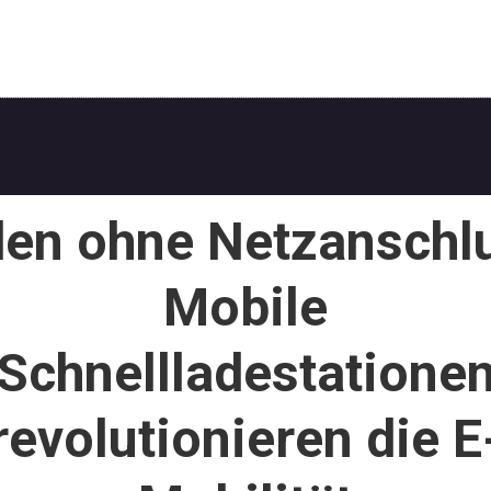
en ohne Netzanschl
Mobile
Schnellladestatione
revolutionieren die E