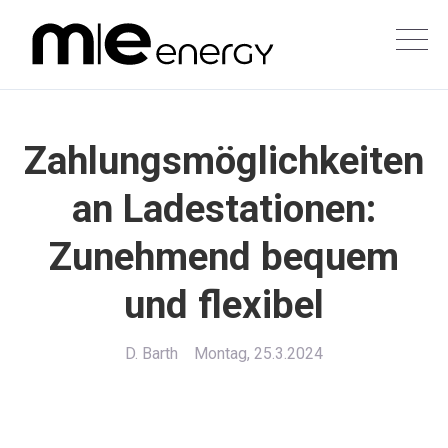
Zahlungsmöglichkeiten
an Ladestationen:
Zunehmend bequem
und flexibel
D. Barth
Montag, 25.3.2024