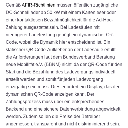
Gemäß
AFIR-Richtlinien
müssen
öffentlich zugängliche
DC-Schnelllader ab 50 kW
mit einem Kartenleser oder
einer kontaktlosen Bezahlmöglichkeit für die Ad-Hoc-
Zahlung ausgestattet sein. Bei Ladesäulen mit
niedrigerer Ladeleistung genügt ein dynamischer QR-
Code, wobei die Dynamik hier entscheidend ist. Ein
statischer QR-Code-Aufkleber an der Ladesäule erfüllt
die Anforderungen laut dem Bundesverband Beratung
neue Mobilität e.V. (BBNM) nicht, da der QR-Code für den
Start und die Bezahlung des Ladevorgangs individuell
erstellt werden und somit für jeden Ladevorgang
einzigartig sein muss. Dies erfordert ein Display, das den
dynamischen QR-Code anzeigen kann. Der
Zahlungsprozess muss über ein entsprechendes
Backend und eine sichere Datenverbindung abgewickelt
werden.
Zudem sollen die Preise der Betreiber
angemessen, transparent und nicht diskriminierend sein.