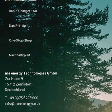
Rapid Charger 150
Das Prinzip
One-Stop-Shop
Nachhaltigkeit
me energy Technologies GmbH
Zur Heide 9
15712 Zernsdorf
Deutschland
T +49 3375 5296 200
info@meenergy.earth