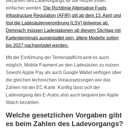
Bezahlen des Ladevorgangs für die Nutzer:innen
einfacher werden.
Die Richtlinie Alternative Fuels
Infrastructure Regulation (AFIR)
gilt ab dem 13. April und
löst di
e Ladesäulenverordnung (LSV) teilw
eise ab.
Demnach müssen Ladestationen ab diesem Stichtag mit
Kartenterminals ausgestattet sein, ältere Modelle sollen
bis 2027 nachgerüstet werden.
Mit der Einführung der Terminalpflicht wird es auch
möglich, Mobile Payment an den Ladesäulen zu nutzen.
Sowohl Apple Pay als auch Google Wallet verfügen über
die gleichen technischen Voraussetzungen wie das
Zahlen mit der EC-Karte. Künftig lässt sich der
Ladevorgang des E-Autos also auch bequem per Apple
Watch bezahlen.
Welche gesetzlichen Vorgaben gibt
es beim Zahlen des Ladevorgangs?