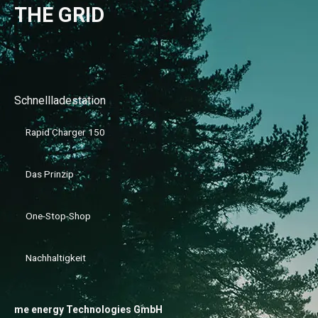
THE GRID
Schnellladestation
Rapid Charger 150
Das Prinzip
One-Stop-Shop
Nachhaltigkeit
me energy Technologies GmbH