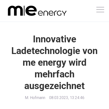
Innovative
Ladetechnologie von
me energy wird
mehrfach
ausgezeichnet
M. Hofmann
08.03.2023, 13:24:46