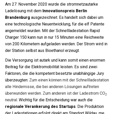
Am 27. November 2020 wurde die stromnetzautarke
Ladelösung mit dem
Innovationspreis Berlin
Brandenburg
ausgezeichnet. Es handelt sich dabei um
eine technologische Neuentwicklung, für die elf Patente
angemeldet wurden. Mit der Schnellladestation Rapid
Charger 150 kann nun in nur 15 Minuten eine Reichweite
von 200 Kilometern aufgeladen werden. Der Strom wird in
der Station selbst aus Bioethanol erzeugt.
Die Versorgung ist autark und kann somit einen enormen
Beitrag für die Elektromobilität leisten. Es sind zwei
Faktoren, die die kompetent besetzte unabhängige Jury
überzeugten:
Zum einen können mit der Schnellladestation
alle Hindernisse, die bei anderen Lösungen auftreten
überwunden werden
.
Zum anderen ist der Ladestrom CO
2
neutral.
Wichtig für die Entscheidung war auch die
regionale Verankerung des Startups
. Die Produktion
der Ladestationen erfolgt direkt am Standort Wildau. me