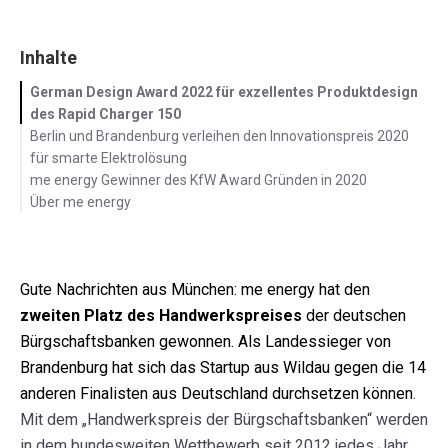
Inhalte
German Design Award 2022 für exzellentes Produktdesign
des Rapid Charger 150
Berlin und Brandenburg verleihen den Innovationspreis 2020
für smarte Elektrolösung
me energy Gewinner des KfW Award Gründen in 2020
Über me energy
Gute Nachrichten aus München: me energy hat den
zweiten Platz des Handwerkspreises
der deutschen
Bürgschaftsbanken gewonnen. Als Landessieger von
Brandenburg hat sich das
Startup aus Wildau gegen die 14
anderen Finalisten aus Deutschland durchsetzen können
.
Mit dem „Handwerkspreis der Bürgschaftsbanken“ werden
in dem bundesweiten Wettbewerb seit 2012 jedes Jahr