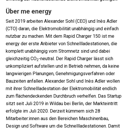
Über me energy
Seit 2019 arbeiten Alexander Sohl (CEO) und Inès Adler
(CTO) daran, die Elektromobilität unabhängig und einfach
nutzbar zu machen. Mit dem Rapid Charger 150 ist me
energy der erste Anbieter von Schnellladestationen, die
komplett unabhängig vom Stromnetz sind und dabei
gleichzeitig CO
-neutral. Der Rapid Charger lässt sich
2
unkompliziert aufstellen und in Betrieb nehmen, da keine
langwierigen Planungen, Genehmigungsverfahren oder
Bauzeiten anfallen. Alexander Sohl und Inès Adler wollen
mit ihrer Schnellladestation der Elektromobilität endlich
zum flächendeckenden Durchbruch verhelfen. Das Startup
sitzt seit Juli 2019 in Wildau bei Berlin, der Markteintritt
erfolgte im Juli 2020. Derzeit kümmern sich 28
Mitarbeiter:innen aus den Bereichen Maschinenbau,
Design und Software um die Schnellladestationen. Damit