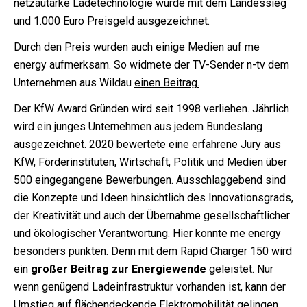
netzautarke Ladetechnologie wurde mit dem Landessieg
und 1.000 Euro Preisgeld ausgezeichnet.
Durch den Preis wurden auch einige Medien auf me
energy aufmerksam. So widmete der TV-Sender n-tv dem
Unternehmen aus Wildau
einen Beitrag
.
Der KfW Award Gründen wird seit 1998 verliehen. Jährlich
wird ein junges Unternehmen aus jedem Bundeslang
ausgezeichnet. 2020 bewertete eine erfahrene Jury aus
KfW, Förderinstituten, Wirtschaft, Politik und Medien über
500 eingegangene Bewerbungen. Ausschlaggebend sind
die Konzepte und Ideen hinsichtlich des Innovationsgrads,
der Kreativität und auch der Übernahme gesellschaftlicher
und ökologischer Verantwortung. Hier konnte me energy
besonders punkten. Denn mit dem Rapid Charger 150 wird
ein
großer Beitrag zur Energiewende
geleistet. Nur
wenn genügend Ladeinfrastruktur vorhanden ist, kann der
Umstieg auf flächendeckende Elektromobilität gelingen.