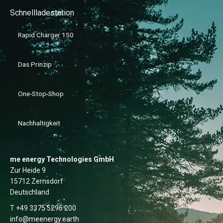
Schnellladestation
Rapid Charger 150
Das Prinzip
One-Stop-Shop
Nachhaltigkeit
me energy Technologies GmbH
Zur Heide 9
15712 Zernsdorf
Deutschland
T +49 3375 5296 200
info@meenergy.earth