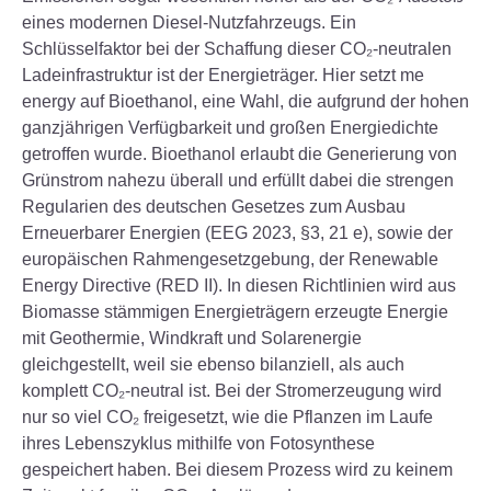
eines modernen Diesel-Nutzfahrzeugs. Ein
Schlüsselfaktor bei der Schaffung dieser CO₂-neutralen
Ladeinfrastruktur ist der Energieträger. Hier setzt me
energy auf Bioethanol, eine Wahl, die aufgrund der hohen
ganzjährigen Verfügbarkeit und großen Energiedichte
getroffen wurde. Bioethanol erlaubt die Generierung von
Grünstrom nahezu überall und erfüllt dabei die strengen
Regularien des deutschen Gesetzes zum Ausbau
Erneuerbarer Energien (EEG 2023, §3, 21 e), sowie der
europäischen Rahmengesetzgebung, der Renewable
Energy Directive (RED II). In diesen Richtlinien wird aus
Biomasse stämmigen Energieträgern erzeugte Energie
mit Geothermie, Windkraft und Solarenergie
gleichgestellt, weil sie ebenso bilanziell, als auch
komplett CO₂-neutral ist. Bei der Stromerzeugung wird
nur so viel CO₂ freigesetzt, wie die Pflanzen im Laufe
ihres Lebenszyklus mithilfe von Fotosynthese
gespeichert haben. Bei diesem Prozess wird zu keinem