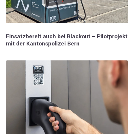
Einsatzbereit auch bei Blackout – Pilotprojekt
mit der Kantonspolizei Bern