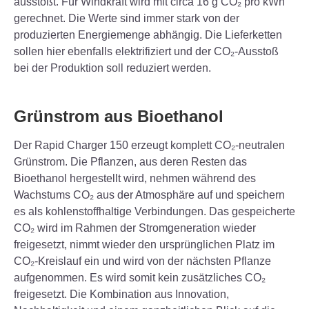
ausstößt. Für Windkraft wird mit circa 16 g CO₂ pro kWh
gerechnet. Die Werte sind immer stark von der
produzierten Energiemenge abhängig. Die Lieferketten
sollen hier ebenfalls elektrifiziert und der CO₂-Ausstoß
bei der Produktion soll reduziert werden.
Grünstrom aus Bioethanol
Der Rapid Charger 150 erzeugt komplett CO₂-neutralen
Grünstrom. Die Pflanzen, aus deren Resten das
Bioethanol hergestellt wird, nehmen während des
Wachstums CO₂ aus der Atmosphäre auf und speichern
es als kohlenstoffhaltige Verbindungen. Das gespeicherte
CO₂ wird im Rahmen der Stromgeneration wieder
freigesetzt, nimmt wieder den ursprünglichen Platz im
CO₂-Kreislauf ein und wird von der nächsten Pflanze
aufgenommen. Es wird somit kein zusätzliches CO₂
freigesetzt. Die Kombination aus Innovation,