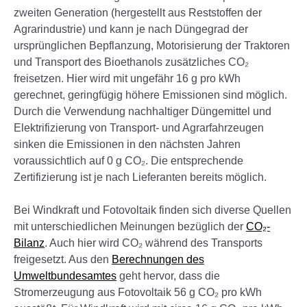
zweiten Generation (hergestellt aus Reststoffen der
Agrarindustrie) und kann je nach Düngegrad der
ursprünglichen Bepflanzung, Motorisierung der Traktoren
und Transport des Bioethanols zusätzliches CO₂
freisetzen. Hier wird mit ungefähr 16 g pro kWh
gerechnet, geringfügig höhere Emissionen sind möglich.
Durch die Verwendung nachhaltiger Düngemittel und
Elektrifizierung von Transport- und Agrarfahrzeugen
sinken die Emissionen in den nächsten Jahren
voraussichtlich auf 0 g CO₂. Die entsprechende
Zertifizierung ist je nach Lieferanten bereits möglich.
Bei Windkraft und Fotovoltaik finden sich diverse Quellen
mit unterschiedlichen Meinungen bezüglich der
CO₂-
Bilanz
. Auch hier wird CO₂ während des Transports
freigesetzt. Aus den
Berechnungen des
Umweltbundesamtes
geht hervor, dass die
Stromerzeugung aus Fotovoltaik 56 g CO₂ pro kWh