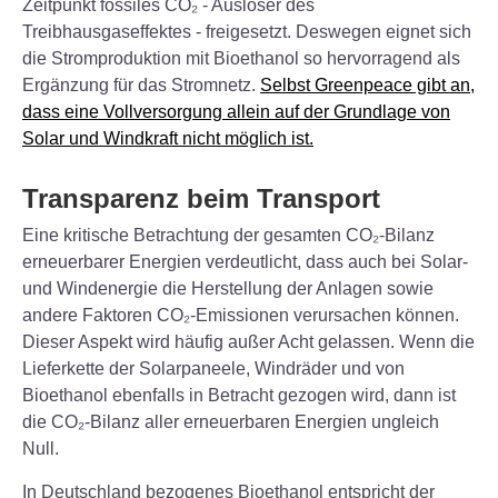
Zeitpunkt fossiles CO₂ - Auslöser des
Treibhausgaseffektes - freigesetzt. Deswegen eignet sich
die Stromproduktion mit Bioethanol so hervorragend als
Ergänzung für das Stromnetz.
Selbst Greenpeace gibt an,
dass eine Vollversorgung allein auf der Grundlage von
Solar und Windkraft nicht möglich ist.
Transparenz beim Transport
Eine kritische Betrachtung der gesamten CO₂-Bilanz
erneuerbarer Energien verdeutlicht, dass auch bei Solar-
und Windenergie die Herstellung der Anlagen sowie
andere Faktoren CO₂-Emissionen verursachen können.
Dieser Aspekt wird häufig außer Acht gelassen. Wenn die
Lieferkette der Solarpaneele, Windräder und von
Bioethanol ebenfalls in Betracht gezogen wird, dann ist
die CO₂-Bilanz aller erneuerbaren Energien ungleich
Null.
In Deutschland bezogenes Bioethanol entspricht der