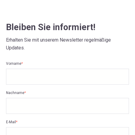
Bleiben Sie informiert!
Erhalten Sie mit unserem Newsletter regelmäßige
Updates.
Vorname
*
Nachname
*
E-Mail
*