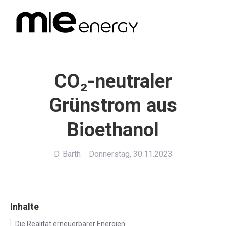
CO₂-neutraler
Grünstrom aus
Bioethanol
D. Barth
Donnerstag, 30.11.2023
Inhalte
Die Realität erneuerbarer Energien