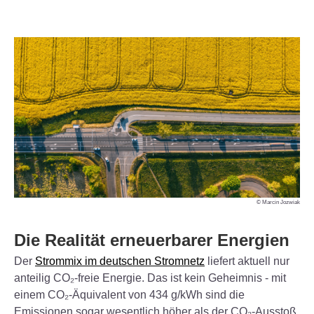
© Marcin Jozwiak
Die Realität erneuerbarer Energien
Der
Strommix im deutschen Stromnetz
liefert aktuell nur
anteilig CO₂-freie Energie. Das ist kein Geheimnis - mit
einem CO₂-Äquivalent von 434 g/kWh sind die
Emissionen sogar wesentlich höher als der CO₂-Ausstoß