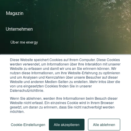
Magazin
Unternehmen
Über me energy
Diese Website speichert Cookies auf Ihrem Computer. Diese Cookies
News
werden verwendet, um Informationen über Ihre Interaktion mit unserer
Website zu erfassen und damit wir uns an Sie erinnern können. Wir
nutzen diese Informationen, um Ihre Website-Erfahrung zu optimieren
Karriere
und um Analysen und Kennzahlen über unsere Besucher auf dieser
Website und anderen Medien-Seiten zu erstellen. Mehr Infos über die
von uns eingesetzten Cookies finden Sie in unserer
Datenschutzrichtlinie.
Wenn Sie ablehnen, werden Ihre Informationen beim Besuch dieser
Website nicht erfasst. Ein einzelnes Cookie wird in Ihrem Browser
gesetzt, um daran zu erinnern, dass Sie nicht nachverfolgt werden
me energy © 2025
Cookie Einstellungen
Datenschutz
möchten.
Impressum
Cookie-Einstellungen
Alle akzeptieren
Alle ablehnen