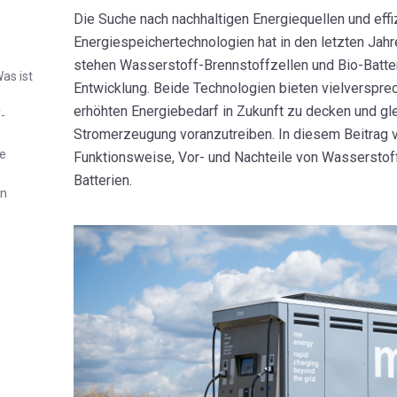
Die Suche nach nachhaltigen Energiequellen und effi
Energiespeichertechnologien hat in den letzten Ja
stehen Wasserstoff-Brennstoffzellen und Bio-Batte
as ist
Entwicklung. Beide Technologien bieten vielverspr
erhöhten Energiebedarf in Zukunft zu decken und gle
-
Stromerzeugung voranzutreiben. In diesem Beitrag v
ie
Funktionsweise, Vor- und Nachteile von Wasserstof
Batterien.
en