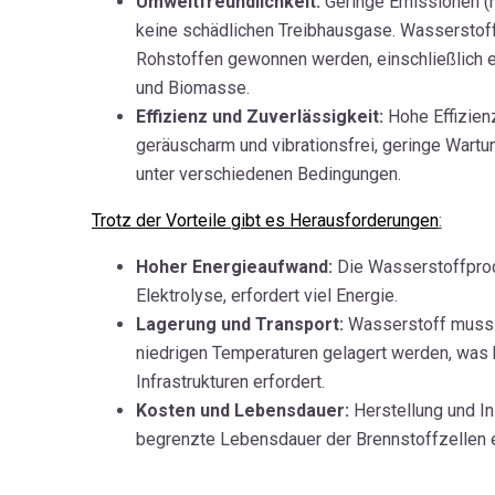
Umweltfreundlichkeit:
Geringe Emissionen (
keine schädlichen Treibhausgase. Wasserstof
Rohstoffen gewonnen werden, einschließlich 
und Biomasse.
Effizienz und Zuverlässigkeit:
Hohe Effizien
geräuscharm und vibrationsfrei, geringe Wartun
unter verschiedenen Bedingungen.
Trotz der Vorteile gibt es Herausforderungen
:
Hoher Energieaufwand:
Die Wasserstoffprod
Elektrolyse, erfordert viel Energie.
Lagerung und Transport:
Wasserstoff muss 
niedrigen Temperaturen gelagert werden, was
Infrastrukturen erfordert.
Kosten und Lebensdauer:
Herstellung und Ins
begrenzte Lebensdauer der Brennstoffzellen e