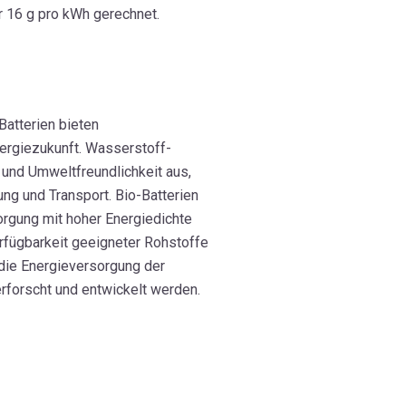
r 16 g pro kWh gerechnet.
atterien bieten
ergiezukunft. Wasserstoff-
 und Umweltfreundlichkeit aus,
ung und Transport. Bio-Batterien
orgung mit hoher Energiedichte
erfügbarkeit geeigneter Rohstoffe
die Energieversorgung der
rforscht und entwickelt werden.