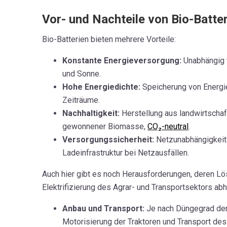
Vor- und Nachteile von Bio-Batte
Bio-Batterien bieten mehrere Vorteile:
Konstante Energieversorgung:
Unabhängig 
und Sonne.
Hohe Energiedichte:
Speicherung von Energie
Zeiträume.
Nachhaltigkeit:
Herstellung aus landwirtschaft
gewonnener Biomasse,
CO₂-neutral
.
Versorgungssicherheit:
Netzunabhängigkeit 
Ladeinfrastruktur bei Netzausfällen.
Auch hier gibt es noch Herausforderungen, deren Lö
Elektrifizierung des Agrar- und Transportsektors abh
Anbau und Transport:
Je nach Düngegrad der
Motorisierung der Traktoren und Transport des