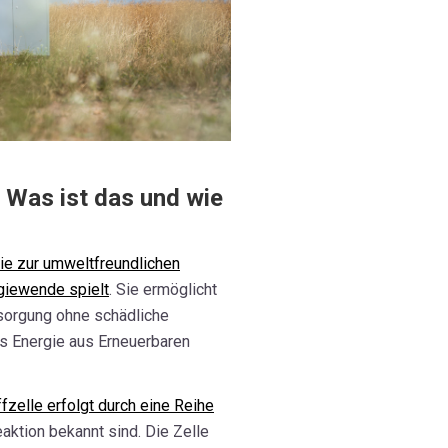
 Was ist das und wie
ie zur umweltfreundlichen
rgiewende spielt
. Sie ermöglicht
rsorgung ohne schädliche
s Energie aus Erneuerbaren
zelle erfolgt durch eine Reihe
eaktion bekannt sind. Die Zelle