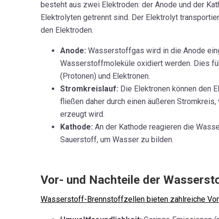
besteht aus zwei Elektroden: der Anode und der Kat
Elektrolyten getrennt sind. Der Elektrolyt transport
den Elektroden.
Anode:
Wasserstoffgas wird in die Anode eing
Wasserstoffmoleküle oxidiert werden. Dies fü
(Protonen) und Elektronen.
Stromkreislauf:
Die Elektronen können den El
fließen daher durch einen äußeren Stromkreis,
erzeugt wird.
Kathode:
An der Kathode reagieren die Wasser
Sauerstoff, um Wasser zu bilden.
Vor- und Nach
teile der Wasserst
Wasserstoff-Brennstoffzellen bieten zahlreiche Vor