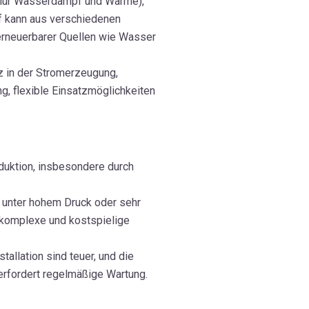
nur Wasserdampf und Wärme),
f kann aus verschiedenen
erneuerbarer Quellen wie Wasser
z in der Stromerzeugung,
g, flexible Einsatzmöglichkeiten
uktion, insbesondere durch
unter hohem Druck oder sehr
 komplexe und kostspielige
tallation sind teuer, und die
rfordert regelmäßige Wartung.