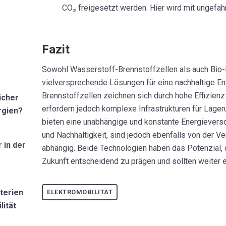
CO₂ freigesetzt werden. Hier wird mit ungefäh
Fazit
Sowohl Wasserstoff-Brennstoffzellen als auch Bio-B
vielversprechende Lösungen für eine nachhaltige En
Brennstoffzellen zeichnen sich durch hohe Effizienz
icher
erfordern jedoch komplexe Infrastrukturen für Lager
rgien?
bieten eine unabhängige und konstante Energievers
und Nachhaltigkeit, sind jedoch ebenfalls von der V
 in der
abhängig. Beide Technologien haben das Potenzial, 
Zukunft entscheidend zu prägen und sollten weiter e
terien
ELEKTROMOBILITÄT
lität