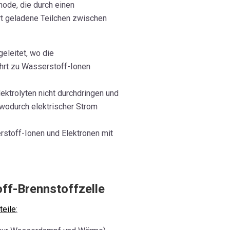
hode, die durch einen
iert geladene Teilchen zwischen
eleitet, wo die
hrt zu Wasserstoff-Ionen
ektrolyten nicht durchdringen und
 wodurch elektrischer Strom
stoff-Ionen und Elektronen mit
off-Brennstoffzelle
teile
: