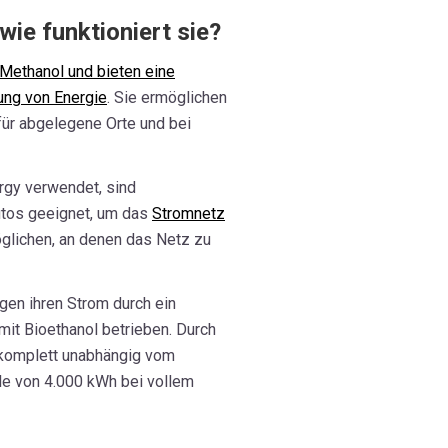
wie funktioniert sie?
Methanol und bieten eine
ung von Energie
. Sie ermöglichen
für abgelegene Orte und bei
gy verwendet, sind
autos geeignet, um das
Stromnetz
glichen, an denen das Netz zu
en ihren Strom durch ein
mit Bioethanol betrieben. Durch
e komplett unabhängig vom
le von 4.000 kWh bei vollem