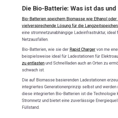
Die Bio-Batterie: Was ist das und 
Bio-Batterien speichern Biomasse wie Ethanol oder 
vielversprechende Lösung für die Langzeitspeicher
eine stromnetzunabhängige Ladeinfrastruktur, ideal 
Netzausfällen.
Bio-Batterien, wie sie der
Rapid Charger
von me ener
beispielsweise ideal für Ladestationen für Elektro
zu entlasten
und Schnellladen auch an Orten zu ermö
schwach ist.
Die auf Biomasse basierenden Ladestationen erzeug
integriertes Generationenprinzip selbst und werden 
diese integrierten Bio-Batterien ist die Technologi
Stromnetz und bietet eine zuverlässige Energiequel
Füllstand.