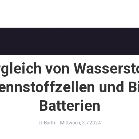
gleich von Wasserst
ennstoffzellen und B
Batterien
D. Barth
Mittwoch, 3.7.2024