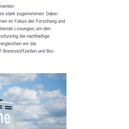
zienten
hren stark zugenommen. Dabei
rien im Fokus der Forschung und
echende Lösungen, um den
ichzeitig die nachhaltige
ergleichen wir die
f-Brennstoffzellen und Bio-