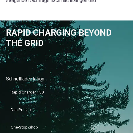
steigende Nachfrage nach nachhaltigen und...
RAPID CHARGING BEYOND
THE GRID
Schnellladestation
Rapid Charger 150
Das Prinzip
One-Stop-Shop