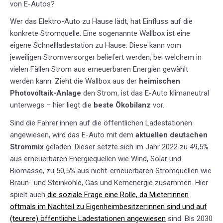
von E-Autos?
Wer das Elektro-Auto zu Hause lädt, hat Einfluss auf die
konkrete Stromquelle. Eine sogenannte Wallbox ist eine
eigene Schnellladestation zu Hause. Diese kann vom
jeweiligen Stromversorger beliefert werden, bei welchem in
vielen Fällen Strom aus erneuerbaren Energien gewählt
werden kann. Zieht die Wallbox aus der
heimischen
Photovoltaik-Anlage
den Strom, ist das E-Auto klimaneutral
unterwegs – hier liegt die
beste Ökobilanz
vor.
Sind die Fahrer:innen auf die öffentlichen Ladestationen
angewiesen, wird das E-Auto mit dem
aktuellen deutschen
Strommix
geladen. Dieser setzte sich im Jahr 2022 zu 49,5%
aus erneuerbaren Energiequellen wie Wind, Solar und
Biomasse, zu 50,5% aus nicht-erneuerbaren Stromquellen wie
Braun- und Steinkohle, Gas und Kernenergie zusammen. Hier
spielt auch
die soziale Frage eine Rolle, da Mieter:innen
oftmals im Nachteil zu Eigenheimbesitzer:innen sind und auf
(teurere) öffentliche Ladestationen angewiesen
sind. Bis 2030