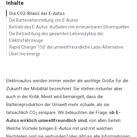
Inhalte
Die CO2-Bilanz der E-Autos
Die Batterieherstellung von E-Autos
Betrieb des E-Autos: Aufladen mit erneuerbaren Stromquellen
Die Betrachtung des gesamten Lebenszyklus der
Elektrofahrzeuge
Rapid Charger 150: die umweltfreundliche Lade-Alternative
Über me energy
Elektroautos werden immer wieder als wichtige Größe für die
Zukunft der Mobilität bezeichnet. Sie stehen mitunter aber
auch in der Kritik. Meist wird bemängelt, dass die
Batterieproduktion der Umwelt mehr schade, als sie
tatsächlich CO
einspare. Wir beleuchten die Frage,
ob E-
2
Autos wirklich umweltfreundlich sind
, von allen Seiten:
Welche Vorteile bringen E-Autos mit und mit welchen
Nachteilen sind sie verbunden? Hier gibt es alle Informationen