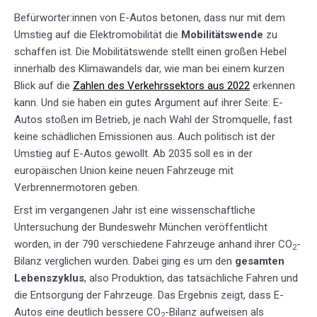
Befürworter:innen von E-Autos betonen, dass nur mit dem
Umstieg auf die Elektromobilität die
Mobilitätswende
zu
schaffen ist. Die Mobilitätswende stellt einen großen Hebel
innerhalb des Klimawandels dar, wie man bei einem kurzen
Blick auf die
Zahlen des Verkehrssektors aus 2022
erkennen
kann. Und sie haben ein gutes Argument auf ihrer Seite: E-
Autos stoßen im Betrieb, je nach Wahl der Stromquelle, fast
keine schädlichen Emissionen aus. Auch politisch ist der
Umstieg auf E-Autos gewollt. Ab 2035 soll es in der
europäischen Union keine neuen Fahrzeuge mit
Verbrennermotoren geben.
Erst im vergangenen Jahr ist eine wissenschaftliche
Untersuchung der Bundeswehr München
veröffentlicht
worden, in der 790 verschiedene Fahrzeuge anhand ihrer CO
-
2
Bilanz verglichen wurden. Dabei ging es um den
gesamten
Lebenszyklus
, also Produktion, das tatsächliche Fahren und
die Entsorgung der Fahrzeuge. Das Ergebnis zeigt, dass E-
Autos eine deutlich bessere CO
-Bilanz aufweisen als
2