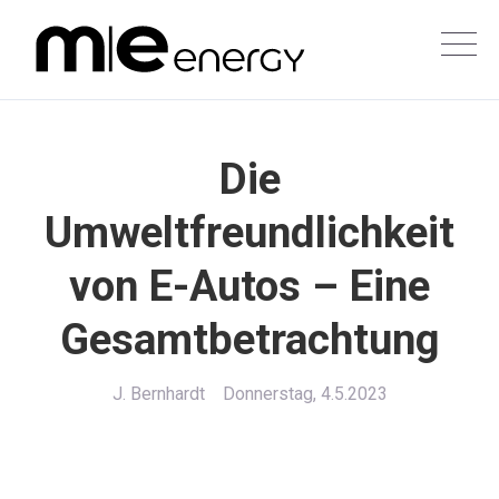
Die
Umweltfreundlichkeit
von E-Autos – Eine
Gesamtbetrachtung
J. Bernhardt
Donnerstag, 4.5.2023