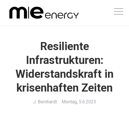
Resiliente
Infrastrukturen:
Widerstandskraft in
krisenhaften Zeiten
J. Bernhardt
Montag, 5.6.2023