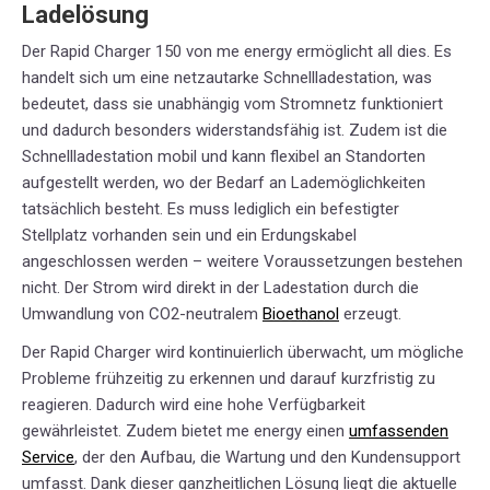
Ladelösung
Der Rapid Charger 150 von me energy ermöglicht all dies. Es
handelt sich um eine netzautarke Schnellladestation, was
bedeutet, dass sie unabhängig vom Stromnetz funktioniert
und dadurch besonders widerstandsfähig ist. Zudem ist die
Schnellladestation mobil und kann flexibel an Standorten
aufgestellt werden, wo der Bedarf an Lademöglichkeiten
tatsächlich besteht. Es muss lediglich ein befestigter
Stellplatz vorhanden sein und ein Erdungskabel
angeschlossen werden – weitere Voraussetzungen bestehen
nicht. Der Strom wird direkt in der Ladestation durch die
Umwandlung von CO2-neutralem
Bioethanol
erzeugt.
Der Rapid Charger wird kontinuierlich überwacht, um mögliche
Probleme frühzeitig zu erkennen und darauf kurzfristig zu
reagieren. Dadurch wird eine hohe Verfügbarkeit
gewährleistet. Zudem bietet me energy einen
umfassenden
Service
, der den Aufbau, die Wartung und den Kundensupport
umfasst. Dank dieser ganzheitlichen Lösung liegt die aktuelle