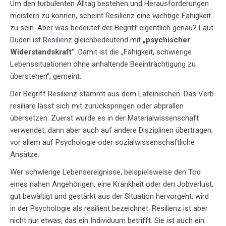
Um den turbulenten Alltag bestehen und Herausforderungen
meistern zu können, scheint Resilienz eine wichtige Fähigkeit
zu sein. Aber was bedeutet der Begriff eigentlich genau? Laut
Duden ist Resilienz gleichbedeutend mit
„psychischer
Widerstandskraft“
. Damit ist die „Fähigkeit, schwierige
Lebenssituationen ohne anhaltende Beeinträchtigung zu
überstehen“, gemeint.
Der Begriff Resilienz stammt aus dem Lateinischen. Das Verb
resiliare lässt sich mit zurückspringen oder abprallen
übersetzen. Zuerst wurde es in der Materialwissenschaft
verwendet, dann aber auch auf andere Disziplinen übertragen,
vor allem auf Psychologie oder sozialwissenschaftliche
Ansätze.
Wer schwierige Lebensereignisse, beispielsweise den Tod
eines nahen Angehörigen, eine Krankheit oder den Jobverlust,
gut bewältigt und gestärkt aus der Situation hervorgeht, wird
in der Psychologie als resilient bezeichnet. Resilienz ist aber
nicht nur etwas, das ein Individuum betrifft. Sie ist auch ein