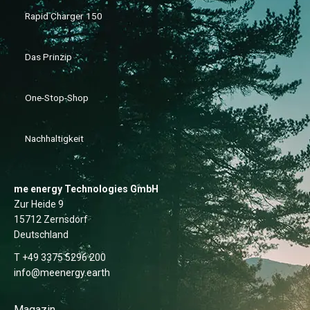
Rapid Charger 150
Das Prinzip
One-Stop-Shop
Nachhaltigkeit
me energy Technologies GmbH
Zur Heide 9
15712 Zernsdorf
Deutschland
T +49 3375 5296 200
info@meenergy.earth
Magazin