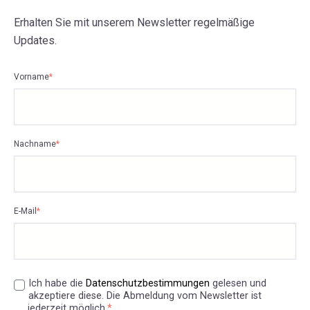
Erhalten Sie mit unserem Newsletter regelmäßige
Updates.
Vorname
*
Nachname
*
E-Mail
*
Ich habe die
Datenschutzbestimmungen
gelesen und
akzeptiere diese. Die Abmeldung vom Newsletter ist
jederzeit möglich.
*