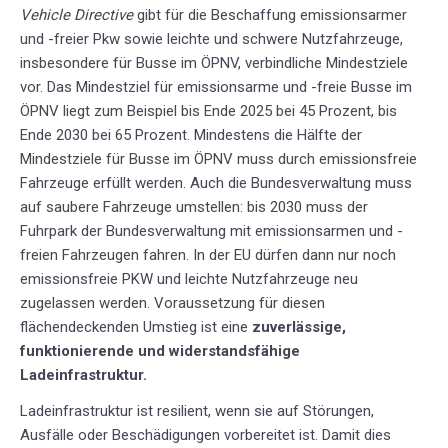
Vehicle Directive
gibt für die Beschaffung emissionsarmer
und -freier Pkw sowie leichte und schwere Nutzfahrzeuge,
insbesondere für Busse im ÖPNV, verbindliche Mindestziele
vor. Das Mindestziel für emissionsarme und -freie Busse im
ÖPNV liegt zum Beispiel bis Ende 2025 bei 45 Prozent, bis
Ende 2030 bei 65 Prozent. Mindestens die Hälfte der
Mindestziele für Busse im ÖPNV muss durch emissionsfreie
Fahrzeuge erfüllt werden. Auch die Bundesverwaltung muss
auf saubere Fahrzeuge umstellen: bis 2030 muss der
Fuhrpark der Bundesverwaltung mit emissionsarmen und -
freien Fahrzeugen fahren. In der EU dürfen dann nur noch
emissionsfreie PKW und leichte Nutzfahrzeuge neu
zugelassen werden. Voraussetzung für diesen
flächendeckenden Umstieg ist eine
zuverlässige,
funktionierende und widerstandsfähige
Ladeinfrastruktur.
Ladeinfrastruktur ist resilient, wenn sie auf Störungen,
Ausfälle oder Beschädigungen vorbereitet ist. Damit dies